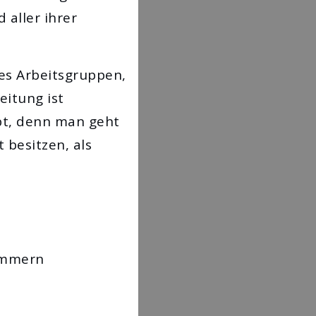
 aller ihrer
 es Arbeitsgruppen,
eitung ist
bt, denn man geht
 besitzen, als
Kammern