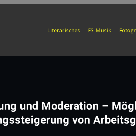
Literarisches
FS-Musik
Fotogr
ung und Moderation – Mögl
ngssteigerung von Arbeits