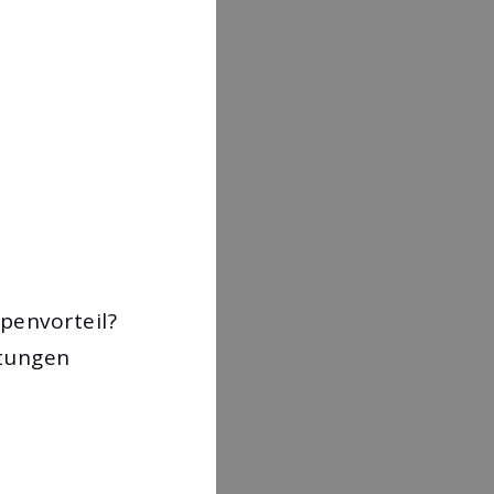
penvorteil?
stungen