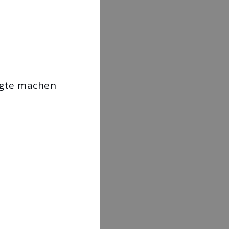
ligte machen