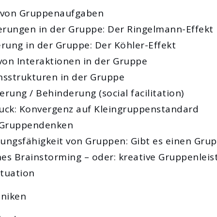
e von Gruppenaufgaben
erungen in der Gruppe: Der Ringelmann-Effekt
erung in der Gruppe: Der Köhler-Effekt
 von Interaktionen in der Gruppe
sstrukturen in der Gruppe
terung / Behinderung (social facilitation)
ruck: Konvergenz auf Kleingruppenstandard
/ Gruppendenken
sungsfähigkeit von Gruppen: Gibt es einen Grup
hes Brainstorming – oder: kreative Gruppenlei
ituation
hniken