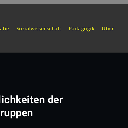
afie
Sozialwissenschaft
Pädagogik
Über
ichkeiten der
gruppen