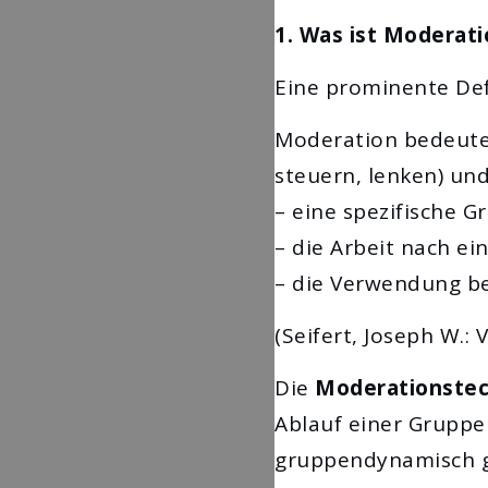
1. Was ist Moderati
Eine prominente Defi
Moderation bedeutet
steuern, lenken) un
– eine spezifische G
– die Arbeit nach e
– die Verwendung be
(Seifert, Joseph W.:
Die
Moderationstec
Ablauf einer Gruppe
gruppendynamisch gef