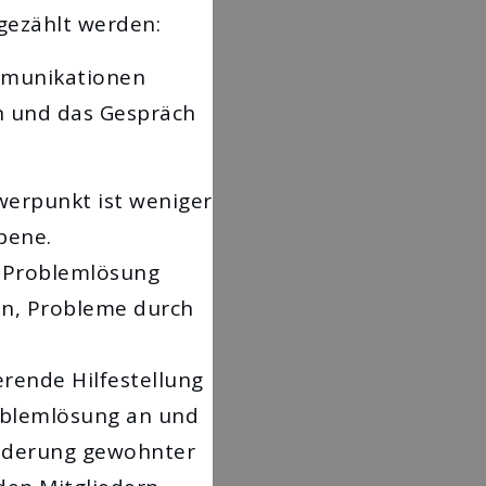
gezählt werden:
mmunikationen
n und das Gespräch
werpunkt ist weniger
bene.
 Problemlösung
den, Probleme durch
rende Hilfestellung
roblemlösung an und
änderung gewohnter