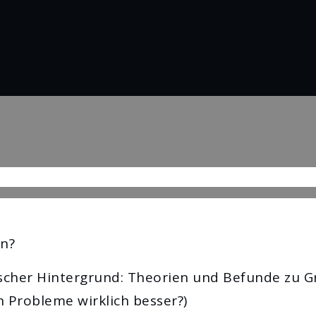
on?
ischer Hintergrund: Theorien und Befunde zu 
n Probleme wirklich besser?)