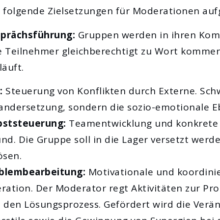
 folgende Zielsetzungen für Moderationen auf
sprächsführung:
Gruppen werden in ihren Ko
le Teilnehmer gleichberechtigt zu Wort komme
äuft.
:
Steuerung von Konflikten durch Externe. Sch
nandersetzung, sondern die sozio-emotionale E
bststeuerung:
Teamentwicklung und konkrete
nd. Die Gruppe soll in die Lager versetzt wer
ösen.
blembearbeitung:
Motivationale und koordinie
deration. Der Moderator regt Aktivitäten zur P
rt den Lösungsprozess. Gefördert wird die Ver