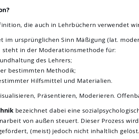
on?
nition, die auch in Lehrbüchern verwendet wir
 im ursprünglichen Sinn Mäßigung (lat. mode
d steht in der Moderationsmethode für:
rundhaltung des Lehrers;
iner bestimmten Methodik;
stimmter Hilfsmittel und Materialien.
 Visualisieren, Präsentieren, Moderieren. Offenb
hnik
bezeichnet dabei eine sozialpsychologisc
narbeit von außen steuert. Dieser Prozess wi
ördert, (meist) jedoch nicht inhaltlich gelöst