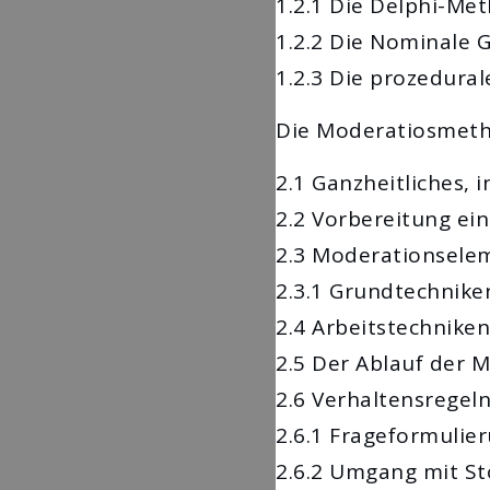
1.2.1 Die Delphi-Me
1.2.2 Die Nominale 
1.2.3 Die prozedur
Die Moderatiosmet
2.1 Ganzheitliches, 
2.2 Vorbereitung ei
2.3 Moderationsele
2.3.1 Grundtechnik
2.4 Arbeitstechniken
2.5 Der Ablauf der 
2.6 Verhaltensregel
2.6.1 Frageformulie
2.6.2 Umgang mit S