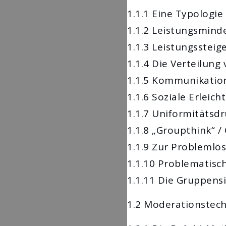
1.1.1 Eine Typologi
1.1.2 Leistungsmind
1.1.3 Leistungssteig
1.1.4 Die Verteilung
1.1.5 Kommunikation
1.1.6 Soziale Erleich
1.1.7 Uniformitätsd
1.1.8 „Groupthink“ 
1.1.9 Zur Problemlö
1.1.10 Problematisc
1.1.11 Die Gruppens
1.2 Moderationstec