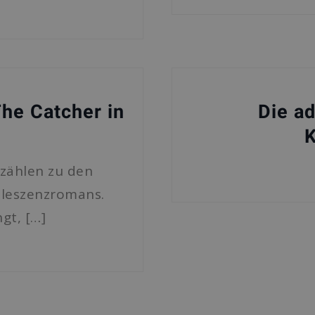
The Catcher in
Die ad
 zählen zu den
oleszenzromans.
gt, […]