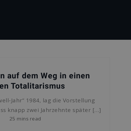
n auf dem Weg in einen
en Totalitarismus
ell-Jahr“ 1984, lag die Vorstellung
ass knapp zwei Jahrzehnte später […]
25 mins read