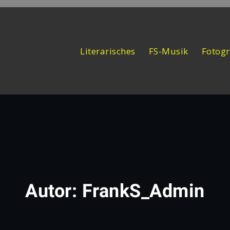
Literarisches
FS-Musik
Fotogr
Autor:
FrankS_Admin
Home