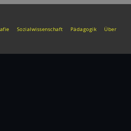
afie
Sozialwissenschaft
Pädagogik
Über