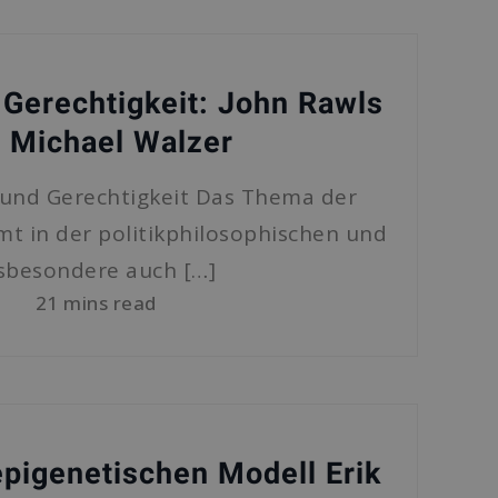
 Gerechtigkeit: John Rawls
. Michael Walzer
s und Gerechtigkeit Das Thema der
mt in der politikphilosophischen und
sbesondere auch […]
21 mins read
 epigenetischen Modell Erik