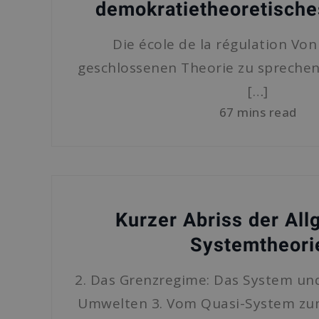
demokratietheoretische
Die école de la régulation Von 
geschlossenen Theorie zu sprechen
[…]
67 mins read
Kurzer Abriss der Al
Systemtheori
2. Das Grenzregime: Das System und
Umwelten 3. Vom Quasi-System zum