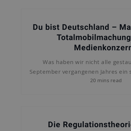
Du bist Deutschland – M
Totalmobilmachung
Medienkonzer
Was haben wir nicht alle gestau
September vergangenen Jahres ein s
20 mins read
Die Regulationstheori