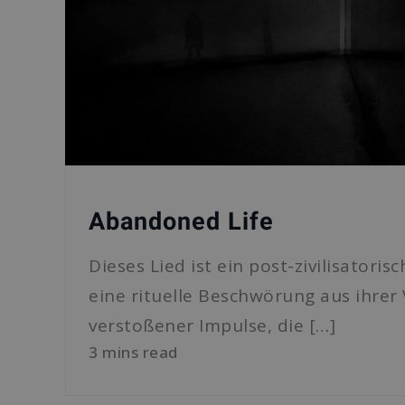
Abandoned Life
Dieses Lied ist ein post-zivilisatori
eine rituelle Beschwörung aus ihre
verstoßener Impulse, die […]
3 mins read